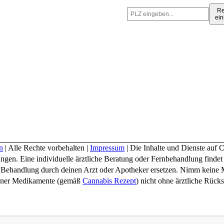
Re
ein
n
| Alle Rechte vorbehalten |
Impressum
| Die Inhalte und Dienste auf 
en. Eine individuelle ärztliche Beratung oder Fernbehandlung findet hi
nd Behandlung durch deinen Arzt oder Apotheker ersetzen. Nimm kein
ebener Medikamente (gemäß
Cannabis Rezept
) nicht ohne ärztliche Rück