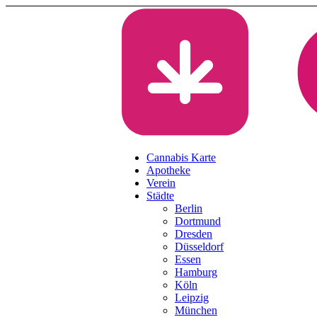
Cannabis Karte
Apotheke
Verein
Städte
Berlin
Dortmund
Dresden
Düsseldorf
Essen
Hamburg
Köln
Leipzig
München