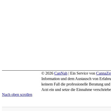
© 2026
CanNah
| Ein Service von
CannaZe
Information und dem Austausch von Erfahrung
keinem Fall die professionelle Beratung u
Arzt ein und setze die Einnahme verschri
Nach oben scrollen