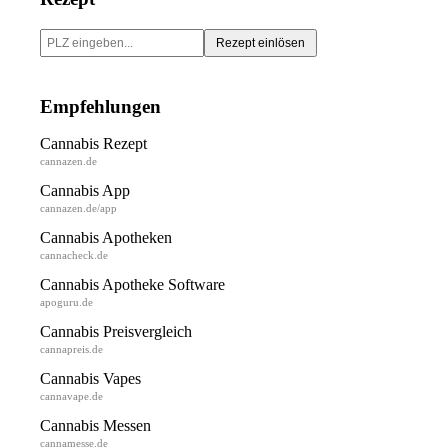
Rezept einlösen
Empfehlungen
Cannabis Rezept
cannazen.de
Cannabis App
cannazen.de/app
Cannabis Apotheken
cannacheck.de
Cannabis Apotheke Software
apoguru.de
Cannabis Preisvergleich
cannapreis.de
Cannabis Vapes
cannavape.de
Cannabis Messen
cannamesse.de