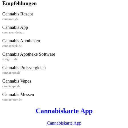
Empfehlungen
Cannabis Rezept
cannazen.de
Cannabis App
cannazen.de/app
Cannabis Apotheken
cannacheck.de
Cannabis Apotheke Software
apoguru.de
Cannabis Preisvergleich
cannapreis.de
Cannabis Vapes
cannavape.de
Cannabis Messen
cannamesse.de
Cannabiskarte App
Cannabiskarte App