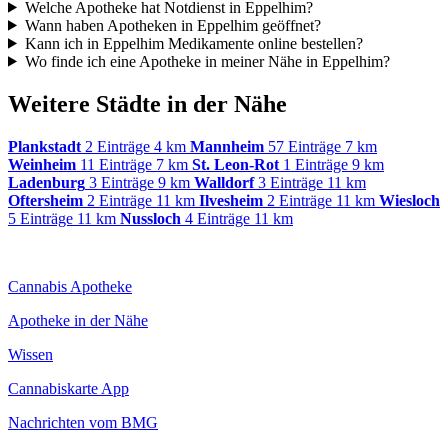
Welche Apotheke hat Notdienst in Eppelhim?
Wann haben Apotheken in Eppelhim geöffnet?
Kann ich in Eppelhim Medikamente online bestellen?
Wo finde ich eine Apotheke in meiner Nähe in Eppelhim?
Weitere Städte in der Nähe
Plankstadt
2 Einträge
4 km
Mannheim
57 Einträge
7 km
Weinheim
11 Einträge
7 km
St. Leon-Rot
1 Einträge
9 km
Ladenburg
3 Einträge
9 km
Walldorf
3 Einträge
11 km
Oftersheim
2 Einträge
11 km
Ilvesheim
2 Einträge
11 km
Wiesloch
5 Einträge
11 km
Nussloch
4 Einträge
11 km
Cannabis Apotheke
Apotheke in der Nähe
Wissen
Cannabiskarte App
Nachrichten vom BMG