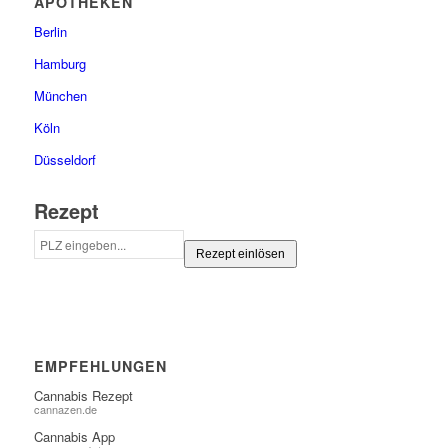
APOTHEKEN
Berlin
Hamburg
München
Köln
Düsseldorf
Rezept
Rezept einlösen
EMPFEHLUNGEN
Cannabis Rezept
cannazen.de
Cannabis App