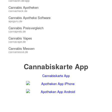
cannazen.de/app
Cannabis Apotheken
cannacheck.de
Cannabis Apotheke Software
apoguru.de
Cannabis Preisvergleich
cannapreis.de
Cannabis Vapes
cannavape.de
Cannabis Messen
cannamesse.de
Cannabiskarte App
Cannabiskarte App