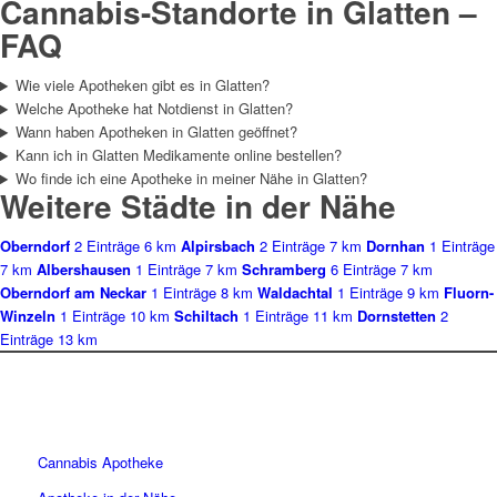
Cannabis-Standorte in Glatten –
FAQ
Wie viele Apotheken gibt es in Glatten?
Welche Apotheke hat Notdienst in Glatten?
Wann haben Apotheken in Glatten geöffnet?
Kann ich in Glatten Medikamente online bestellen?
Wo finde ich eine Apotheke in meiner Nähe in Glatten?
Weitere Städte in der Nähe
Oberndorf
2 Einträge
6 km
Alpirsbach
2 Einträge
7 km
Dornhan
1 Einträge
7 km
Albershausen
1 Einträge
7 km
Schramberg
6 Einträge
7 km
Oberndorf am Neckar
1 Einträge
8 km
Waldachtal
1 Einträge
9 km
Fluorn-
Winzeln
1 Einträge
10 km
Schiltach
1 Einträge
11 km
Dornstetten
2
Einträge
13 km
Cannabis Apotheke