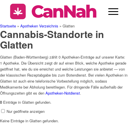
Rezept & Blüten ab 3.99 €
CannaZen.de
Startseite
»
Apotheken Verzeichnis
»
Glatten
Cannabis-Standorte in
Glatten
Glatten (Baden-Württemberg) zählt 0 Apotheken-Einträge auf unserer Karte:
1 Apotheke. Die Übersicht zeigt dir auf einen Blick, welche Apotheke gerade
geöffnet hat, wie du sie erreichst und welche Leistungen sie anbietet — von
der klassischen Rezeptabgabe bis zum Botendienst. Bei vielen Apotheken in
Glatten ist auch eine telefonische Vorbestellung möglich, sodass
Medikamente bei Abholung bereitliegen. Für dringende Fälle außerhalb der
Öffnungszeiten gibt es den
Apotheken-Notdienst
.
0
Einträge in Glatten gefunden.
Nur geöffnete anzeigen
Keine Einträge in Glatten gefunden.