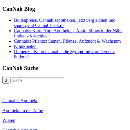
CanNah Blog
Blütenpreise, Cannabisapotheken, jetzt vergleichen und
sparen, mit CannaCheck.de
Cannabis Karte App: Apotheken, Ärzte, Shops in der Nähe
finden – kostenlos!
Cannabis Pflanze: Samen, Pflanze, Aufzucht & Wachstum
Krankheiten
Demenz – Kann Cannabis die Symptome von Demenz
lindern?
CanNah Suche
Cannabis Apotheke
Apotheke in der Nähe
Wissen