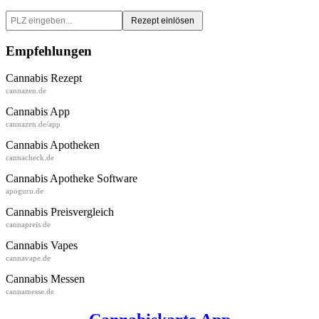
Rezept einlösen
Empfehlungen
Cannabis Rezept
cannazen.de
Cannabis App
cannazen.de/app
Cannabis Apotheken
cannacheck.de
Cannabis Apotheke Software
apoguru.de
Cannabis Preisvergleich
cannapreis.de
Cannabis Vapes
cannavape.de
Cannabis Messen
cannamesse.de