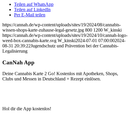
Teilen auf WhatsApp
Teilen auf LinkedIn
Per E-Mail teilen
https://cannah.de/wp-content/uploads/sites/19/2024/08/cannabis-
wissen-shops-karte-zuhause-legal-gesetz.jpg
800
1200
W_kinski
https://cannah.de/wp-content/uploads/sites/19/2024/10/cannah-logo-
weed-box-cannabis-karte.svg
W_kinski
2024-07-01 07:00:00
2024-
08-31 20:39:22
Jugendschutz und Prävention bei der Cannabis-
Legalisierung
CanNah App
Deine Cannabis Karte 2 Go! Kostenlos mit Apotheken, Shops,
Clubs und Messen in Deutschland + Rezept einlösen.
Hol dir die App kostenlos!