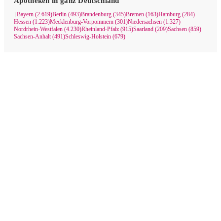
Apotheken in ganz Deutschland
Bayern (2.619)
Berlin (493)
Brandenburg (345)
Bremen (163)
Hamburg (284)
|
Hessen (1.223)
Mecklenburg-Vorpommern (301)
Niedersachsen (1.327)
Nordrhein-Westfalen (4.230)
Rheinland-Pfalz (915)
Saarland (209)
Sachsen (859)
Sachsen-Anhalt (491)
Schleswig-Holstein (679)