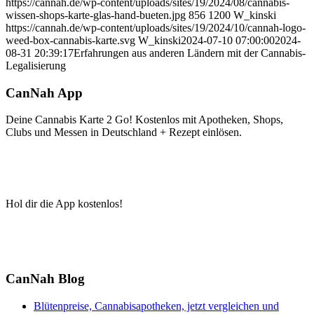
https://cannah.de/wp-content/uploads/sites/19/2024/08/cannabis-
wissen-shops-karte-glas-hand-bueten.jpg
856
1200
W_kinski
https://cannah.de/wp-content/uploads/sites/19/2024/10/cannah-logo-
weed-box-cannabis-karte.svg
W_kinski
2024-07-10 07:00:00
2024-
08-31 20:39:17
Erfahrungen aus anderen Ländern mit der Cannabis-
Legalisierung
CanNah App
Deine Cannabis Karte 2 Go! Kostenlos mit Apotheken, Shops,
Clubs und Messen in Deutschland + Rezept einlösen.
Hol dir die App kostenlos!
CanNah Blog
Blütenpreise, Cannabisapotheken, jetzt vergleichen und