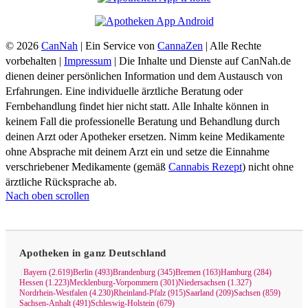
© 2026
CanNah
| Ein Service von
CannaZen
| Alle Rechte
vorbehalten |
Impressum
| Die Inhalte und Dienste auf CanNah.de
dienen deiner persönlichen Information und dem Austausch von
Erfahrungen. Eine individuelle ärztliche Beratung oder
Fernbehandlung findet hier nicht statt. Alle Inhalte können in
keinem Fall die professionelle Beratung und Behandlung durch
deinen Arzt oder Apotheker ersetzen. Nimm keine Medikamente
ohne Absprache mit deinem Arzt ein und setze die Einnahme
verschriebener Medikamente (gemäß
Cannabis Rezept
) nicht ohne
ärztliche Rücksprache ab.
Nach oben scrollen
Apotheken in ganz Deutschland
Bayern (2.619)
Berlin (493)
Brandenburg (345)
Bremen (163)
Hamburg (284)
|
Hessen (1.223)
Mecklenburg-Vorpommern (301)
Niedersachsen (1.327)
Nordrhein-Westfalen (4.230)
Rheinland-Pfalz (915)
Saarland (209)
Sachsen (859)
Sachsen-Anhalt (491)
Schleswig-Holstein (679)