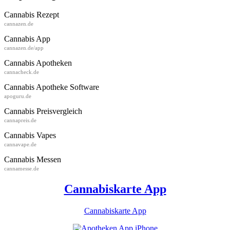
Cannabis Rezept
cannazen.de
Cannabis App
cannazen.de/app
Cannabis Apotheken
cannacheck.de
Cannabis Apotheke Software
apoguru.de
Cannabis Preisvergleich
cannapreis.de
Cannabis Vapes
cannavape.de
Cannabis Messen
cannamesse.de
Cannabiskarte App
Cannabiskarte App