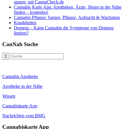
sparen, mit CannaCheck.de
Cannabis Karte App: Apotheken, Ärzte, Shops in der Nähe
finden – kostenlos!
Cannabis Pflanze: Samen, Pflanze, Aufzucht & Wachstum
Krankheiten
Demenz – Kann Cannabis die Symptome von Demenz
lindern?
CanNah Suche
Cannabis Apotheke
Apotheke in der Nähe
Wissen
Cannabiskarte App
Nachrichten vom BMG
Cannabiskarte App